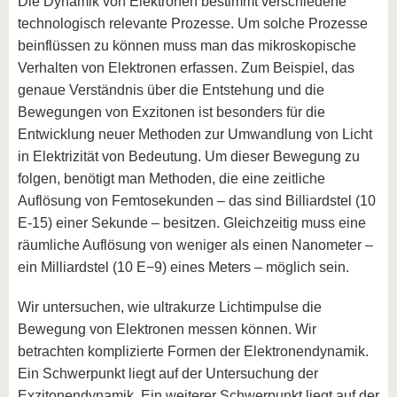
Die Dynamik von Elektronen bestimmt verschiedene
technologisch relevante Prozesse. Um solche Prozesse
beinflüssen zu können muss man das mikroskopische
Verhalten von Elektronen erfassen. Zum Beispiel, das
genaue Verständnis über die Entstehung und die
Bewegungen von Exzitonen ist besonders für die
Entwicklung neuer Methoden zur Umwandlung von Licht
in Elektrizität von Bedeutung. Um dieser Bewegung zu
folgen, benötigt man Methoden, die eine zeitliche
Auflösung von Femtosekunden – das sind Billiardstel (10
E-15) einer Sekunde – besitzen. Gleichzeitig muss eine
räumliche Auflösung von weniger als einen Nanometer –
ein Milliardstel (10 E−9) eines Meters – möglich sein.
Wir untersuchen, wie ultrakurze Lichtimpulse die
Bewegung von Elektronen messen können. Wir
betrachten komplizierte Formen der Elektronendynamik.
Ein Schwerpunkt liegt auf der Untersuchung der
Exzitonendynamik. Ein weiterer Schwerpunkt liegt auf der