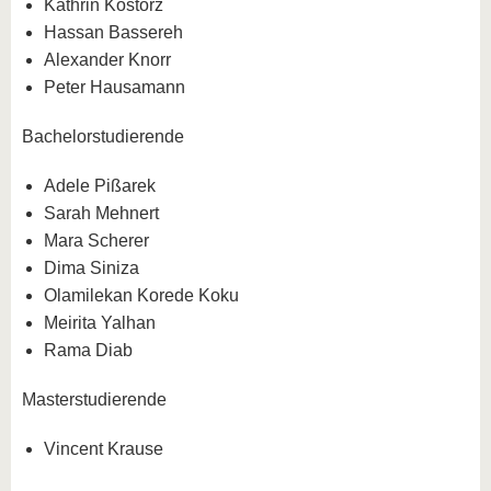
Kathrin Kostorz
Hassan Bassereh
Alexander Knorr
Peter Hausamann
Bachelorstudierende
Adele Pißarek
Sarah Mehnert
Mara Scherer
Dima Siniza
Olamilekan Korede Koku
Meirita Yalhan
Rama Diab
Masterstudierende
Vincent Krause