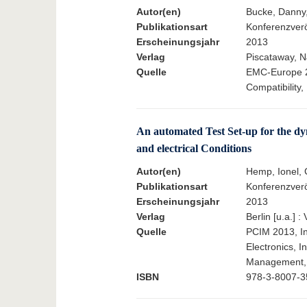
Autor(en)
Bucke, Danny,
Publikationsart
Konferenzverö
Erscheinungsjahr
2013
Verlag
Piscataway, N
Quelle
EMC-Europe 2
Compatibility
An automated Test Set-up for the d
and electrical Conditions
Autor(en)
Hemp, Ionel, 
Publikationsart
Konferenzverö
Erscheinungsjahr
2013
Verlag
Berlin [u.a.] 
Quelle
PCIM 2013, In
Electronics, 
Management, 
ISBN
978-3-8007-3