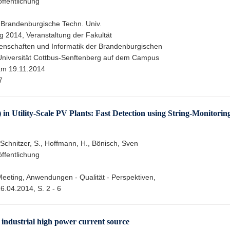
ffentlichung
 Brandenburgische Techn. Univ.
ag 2014, Veranstaltung der Fakultät
enschaften und Informatik der Brandenburgischen
Universität Cottbus-Senftenberg auf dem Campus
am 19.11.2014
7
in Utility-Scale PV Plants: Fast Detection using String-Monitorin
 Schnitzer, S., Hoffmann, H., Bönisch, Sven
ffentlichung
Meeting, Anwendungen - Qualität - Perspektiven,
6.04.2014, S. 2 - 6
 industrial high power current source