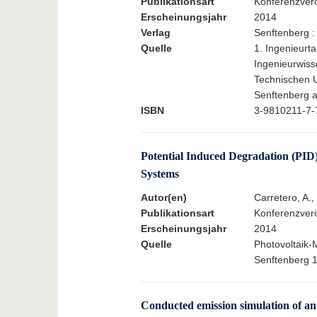
Publikationsart
Konferenzverö
Erscheinungsjahr
2014
Verlag
Senftenberg :
Quelle
1. Ingenieurt
Ingenieurwiss
Technischen 
Senftenberg 
ISBN
3-9810211-7-
Potential Induced Degradation (PID) 
Systems
Autor(en)
Carretero, A.,
Publikationsart
Konferenzverö
Erscheinungsjahr
2014
Quelle
Photovoltaik-
Senftenberg 1
Conducted emission simulation of an