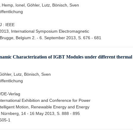
 Hemp, Ionel, Göhler, Lutz, Bönisch, Sven
ffentlichung
J : IEEE
013, International Symposium Electromagnetic
, Brugge, Belgium 2. - 6. September 2013, S. 676 - 681
ynamic Characterization of IGBT Modules under different thermal
Göhler, Lutz, Bönisch, Sven
ffentlichung
: VDE-Verlag
ternational Exhibition and Conference for Power
Intelligent Motion, Renewable Energy and Energy
Nürnberg, 14 - 16 May 2013, S. 888 - 895
505-1