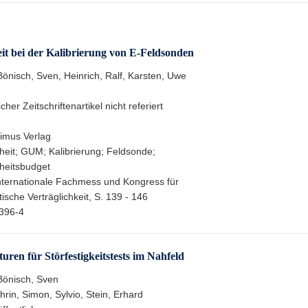
t bei der Kalibrierung von E-Feldsonden
Bönisch, Sven, Heinrich, Ralf, Karsten, Uwe
her Zeitschriftenartikel nicht referiert
imus Verlag
eit; GUM; Kalibrierung; Feldsonde;
heitsbudget
ternationale Fachmess und Kongress für
sche Verträglichkeit, S. 139 - 146
396-4
en für Störfestigkeitstests im Nahfeld
 Bönisch, Sven
rin, Simon, Sylvio, Stein, Erhard