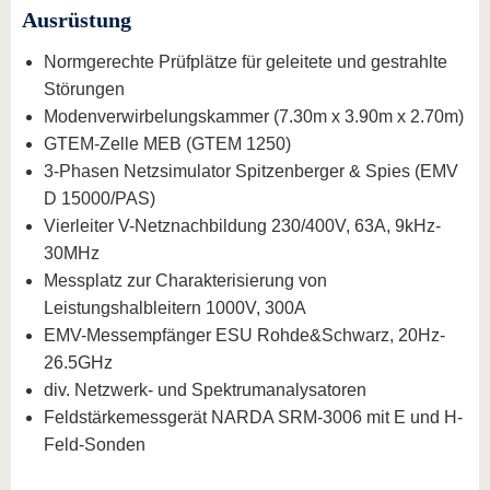
Ausrüstung
Normgerechte Prüfplätze für geleitete und gestrahlte
Störungen
Modenverwirbelungskammer (7.30m x 3.90m x 2.70m)
GTEM-Zelle MEB (GTEM 1250)
3-Phasen Netzsimulator Spitzenberger & Spies (EMV
D 15000/PAS)
Vierleiter V-Netznachbildung 230/400V, 63A, 9kHz-
30MHz
Messplatz zur Charakterisierung von
Leistungshalbleitern 1000V, 300A
EMV-Messempfänger ESU Rohde&Schwarz, 20Hz-
26.5GHz
div. Netzwerk- und Spektrumanalysatoren
Feldstärkemessgerät NARDA SRM-3006 mit E und H-
Feld-Sonden