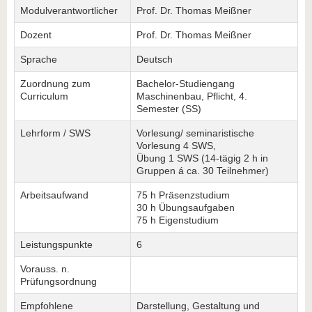
Modulverantwortlicher
Prof. Dr. Thomas Meißner
Dozent
Prof. Dr. Thomas Meißner
Sprache
Deutsch
Zuordnung zum
Bachelor-Studiengang
Curriculum
Maschinenbau, Pflicht, 4.
Semester (SS)
Lehrform / SWS
Vorlesung/ seminaristische
Vorlesung 4 SWS,
Übung 1 SWS (14-tägig 2 h in
Gruppen á ca. 30 Teilnehmer)
Arbeitsaufwand
75 h Präsenzstudium
30 h Übungsaufgaben
75 h Eigenstudium
Leistungspunkte
6
Vorauss. n.
Prüfungsordnung
Empfohlene
Darstellung, Gestaltung und