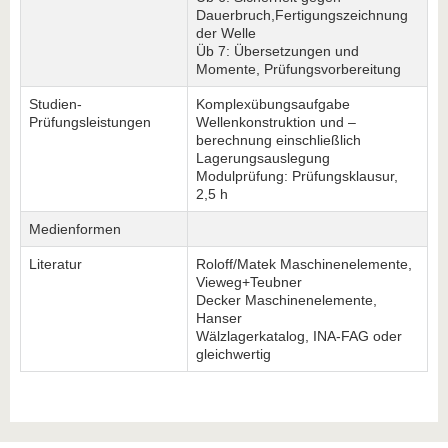
Dauerbruch,Fertigungszeichnung
der Welle
Üb 7: Übersetzungen und
Momente, Prüfungsvorbereitung
Studien-
Komplexübungsaufgabe
Prüfungsleistungen
Wellenkonstruktion und –
berechnung einschließlich
Lagerungsauslegung
Modulprüfung: Prüfungsklausur,
2,5 h
Medienformen
Literatur
Roloff/Matek Maschinenelemente,
Vieweg+Teubner
Decker Maschinenelemente,
Hanser
Wälzlagerkatalog, INA-FAG oder
gleichwertig