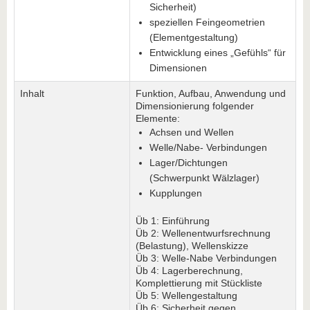
Sicherheit)
speziellen Feingeometrien
(Elementgestaltung)
Entwicklung eines „Gefühls“ für
Dimensionen
Inhalt
Funktion, Aufbau, Anwendung und
Dimensionierung folgender
Elemente:
Achsen und Wellen
Welle/Nabe- Verbindungen
Lager/Dichtungen
(Schwerpunkt Wälzlager)
Kupplungen
Üb 1: Einführung
Üb 2: Wellenentwurfsrechnung
(Belastung), Wellenskizze
Üb 3: Welle-Nabe Verbindungen
Üb 4: Lagerberechnung,
Komplettierung mit Stückliste
Üb 5: Wellengestaltung
Üb 6: Sicherheit gegen