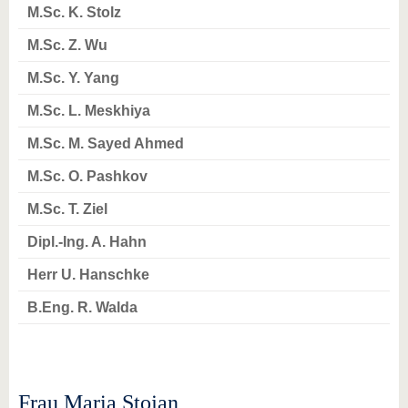
M.Sc. K. Stolz
M.Sc. Z. Wu
M.Sc. Y. Yang
M.Sc. L. Meskhiya
M.Sc. M. Sayed Ahmed
M.Sc. O. Pashkov
M.Sc. T. Ziel
Dipl.-Ing. A. Hahn
Herr U. Hanschke
B.Eng. R. Walda
Frau Maria Stojan