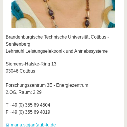
Brandenburgische Technische Universität Cottbus -
Senftenberg
Lehrstuhl Leistungselektronik und Antriebssysteme
Siemens-Halske-Ring 13
03046 Cottbus
Forschungszentrum 3E - Energiezentrum
2.OG, Raum: 2.29
T +49 (0) 355 69 4504
F +49 (0) 355 69 4019
maria.stojan(at)b-tu.de