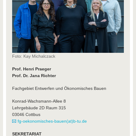
Foto: Kay Michalczack
Prof. Henri Praeger
Prof. Dr. Jana Richter
Fachgebiet Entwerfen und Ökonomisches Bauen
Konrad-Wachsmann-Allee 8
Lehrgebäude 2D Raum 315
03046 Cottbus
fg-oekonomisches-bauen(at)b-tu.de
SEKRETARIAT