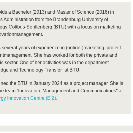
lds a Bachelor (2013) and Master of Science (2016) in
s Administration from the Brandenburg University of
ogy Cottbus-Senftenberg (BTU) with a focus on marketing
ovationmanagement.
several years of experience in (online-)marketing, project-
ntmanagement. She has worked for both the private and
ic sector. One of her activities was in the department
dge and Technology Transfer“ at BTU.
ined the BTU in January 2024 as a project manager. She is
 the team “Innovation, Management and Communications“ at
gy Innovation Centre (EIZ)
.