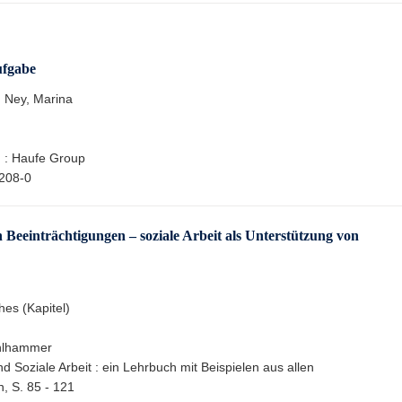
ufgabe
, Ney, Marina
] : Haufe Group
208-0
 Beeinträchtigungen – soziale Arbeit als Unterstützung von
hes (Kapitel)
ohlhammer
 Soziale Arbeit : ein Lehrbuch mit Beispielen aus allen
, S. 85 - 121