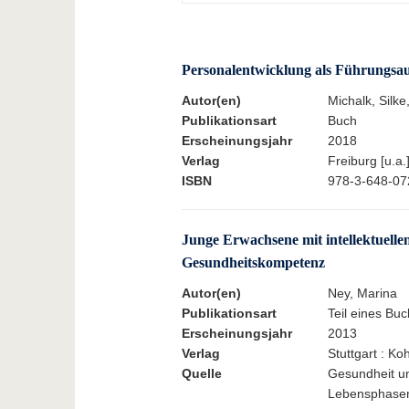
Personalentwicklung als Führungsa
Autor(en)
Michalk, Silke
Publikationsart
Buch
Erscheinungsjahr
2018
Verlag
Freiburg [u.a.
ISBN
978-3-648-07
Junge Erwachsene mit intellektuellen
Gesundheitskompetenz
Autor(en)
Ney, Marina
Publikationsart
Teil eines Buc
Erscheinungsjahr
2013
Verlag
Stuttgart : K
Quelle
Gesundheit und
Lebensphasen