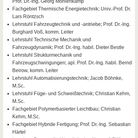
Prof. Dr.-Ing. Georg Möhlenkamp
Fachgebiet Thermische Energietechnik; Univ.-Prof. Dr.
Lars Röntzsch
Lehrstuhl Fahrzeugtechnik und -antriebe; Prof. Dr.-Ing.
Burghard Voß, komm. Leiter
Lehrstuhl Technische Mechanik und
Fahrzeugdynamik; Prof. Dr.-Ing. habil. Dieter Bestle
Lehrstuhl Strukturmechanik und
Fahrzeugschwingungen; apl. Prof. Dr.-Ing. habil. Bernd
Beirow, komm. Leiter
Lehrstuhl Automatisierungstechnik; Jacob Böhnke,
M.Sc.
Lehrstuhl Füge- und Schweißtechnik; Christian Kehm,
M.Sc.
Fachgebiet Polymerbasierter Leichtbau; Christian
Kehm, M.Sc.
Fachgebiet Hybride Fertigung; Prof. Dr.-Ing. Sebastian
Härtel