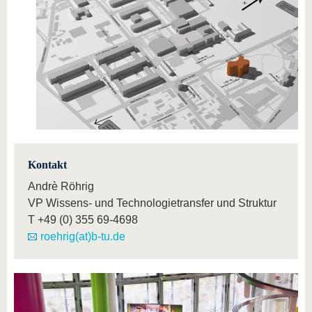
Kontakt
Andrè Röhrig
VP Wissens- und Technologietransfer und Struktur
T
+49 (0) 355 69-4698
roehrig(at)b-tu.de