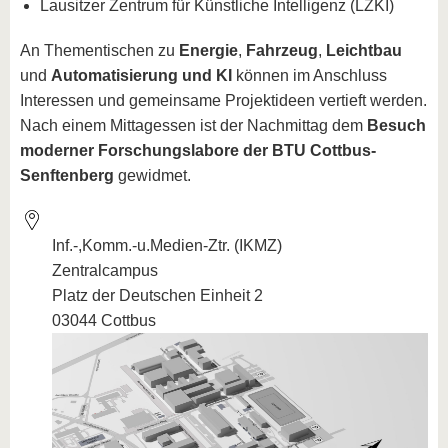
Lausitzer Zentrum für Künstliche Intelligenz (LZKI)
An Thementischen zu
Energie
,
Fahrzeug
,
Leichtbau
und
Automatisierung und KI
können im Anschluss
Interessen und gemeinsame Projektideen vertieft werden.
Nach einem Mittagessen ist der Nachmittag dem
Besuch
moderner Forschungslabore der BTU Cottbus-
Senftenberg
gewidmet.
Inf.-,Komm.-u.Medien-Ztr. (IKMZ)
Zentralcampus
Platz der Deutschen Einheit 2
03044 Cottbus