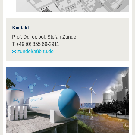
Kontakt
Prof. Dr. rer. pol. Stefan Zundel
T
+49 (0) 355 69-2911
zundel(at)b-tu.de