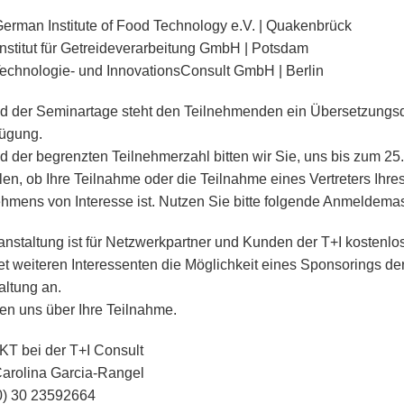
German Institute of Food Technology e.V. | Quakenbrück
Institut für Getreideverarbeitung GmbH | Potsdam
Technologie- und InnovationsConsult GmbH | Berlin
 der Seminartage steht den Teilnehmenden ein Übersetzungsd
fügung.
d der begrenzten Teilnehmerzahl bitten wir Sie, uns bis zum 25
ilen, ob Ihre Teilnahme oder die Teilnahme eines Vertreters Ihre
hmens von Interesse ist. Nutzen Sie bitte folgende Anmeldema
anstaltung ist für Netzwerkpartner und Kunden der T+I kostenlos
tet weiteren Interessenten die Möglichkeit eines Sponsorings de
altung an.
uen uns über Ihre Teilnahme.
 bei der T+I Consult
arolina Garcia-Rangel
0) 30 23592664