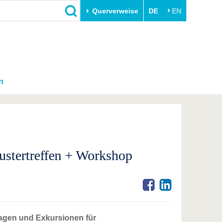
Querverweise
DE
EN
n
ustertreffen + Workshop
tagen und Exkursionen für