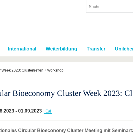
International
Weiterbildung
Transfer
Unilebe
r Week 2023: Clustertreffen + Workshop
ular Bioeconomy Cluster Week 2023: Cl
8.2023
-
01.09.2023
iCal
tionales Circular Bioeconomy Cluster Meeting mit Seminar