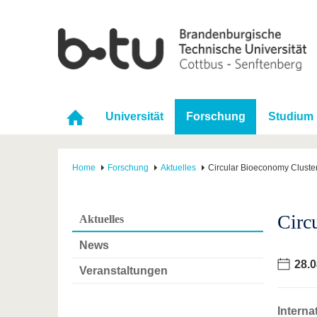
Universität
Forschung
Studium
Home
Forschung
Aktuelles
Circular Bioeconomy Cluste
Circ
Aktuelles
News
28.0
Veranstaltungen
Interna