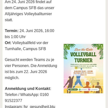
Am 24. Juni 2026 findet auf
dem Campus SFB das unser
Alljähriges Volleyballturnier
statt.
Termin:
24. Juni 2026, 16:00
bis 1:00 Uhr
Ort
: Volleyballfeld vor der
Turnhalle, Campus SFB
Gesucht werden Teams zu je
vier Personen. Die Anmeldung
ist bis zum 22. Juni 2026
möglich.
Anmeldung und Kontakt:
Telefon / WhatsApp: 0160
91522377
Instagram: fsr_gesundheit.btu