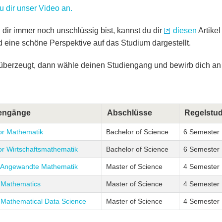
 dir unser Video an.
u dir immer noch unschlüssig bist, kannst du dir
diesen
Artikel
rd eine schöne Perspektive auf das Studium dargestellt.
 überzeugt, dann wähle deinen Studiengang und bewirb dich an
engänge
Abschlüsse
Regelstud
or Mathematik
Bachelor of Science
6 Semester
or Wirtschaftsmathematik
Bachelor of Science
6 Semester
 Angewandte Mathematik
Master of Science
4 Semester
 Mathematics
Master of Science
4 Semester
 Mathematical Data Science
Master of Science
4 Semester