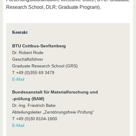
Research School, DLR: Graduate Program).
Kontakt
BTU Cottbus-Senftenberg
Dr. Robert Rode
Geschäftsführer
Graduate Research School (GRS)
T +49 (0)355 69 3479
E-Mail
Bundesanstalt für Materialforschung und
-prüfung (BAM)
Dr.-Ing. Friedrich Bake
Abteilungsleiter „Zerstörungsfreie Prüfung“
T +49 (0)30 8104-1800
E-Mail