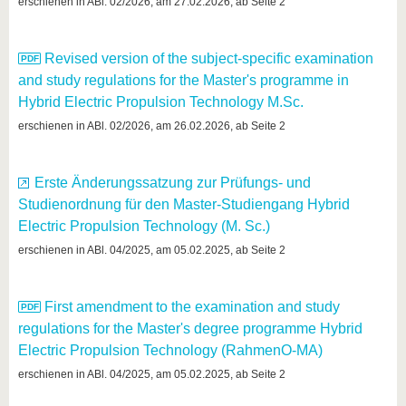
erschienen in ABl. 02/2026, am 27.02.2026, ab Seite 2
Revised version of the subject-specific examination
and study regulations for the Master's programme in
Hybrid Electric Propulsion Technology M.Sc.
erschienen in ABl. 02/2026, am 26.02.2026, ab Seite 2
Erste Änderungssatzung zur Prüfungs- und
Studienordnung für den Master-Studiengang Hybrid
Electric Propulsion Technology (M. Sc.)
erschienen in ABl. 04/2025, am 05.02.2025, ab Seite 2
First amendment to the examination and study
regulations for the Master's degree programme Hybrid
Electric Propulsion Technology (RahmenO-MA)
erschienen in ABl. 04/2025, am 05.02.2025, ab Seite 2