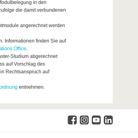
 Modulbelegung in den
zufolge die damit verbundenen
chtmodule angerechnet werden
. Informationen finden Sie auf
ations Office
.
aster-Studium abgerechnet
ss auf Vorschlag des
Ein Rechtsanspruch auf
nordnung
entnehmen.