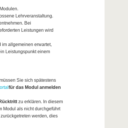
 Modulen.
ossene Lehrveranstaltung.
entnehmen. Bei
forderten Leistungen wird
 im allgemeinen erwartet,
in Leistungspunkt einem
müssen Sie sich spätestens
ortal
für das Modul anmelden
ücktritt
zu erklären. In diesem
m Modul als nicht durchgeführt
zurückgetreten werden, dies