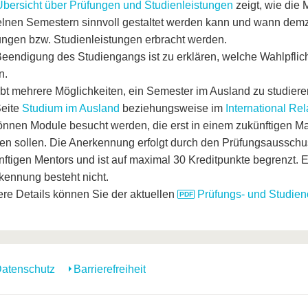
Übersicht über Prüfungen und Studienleistungen
zeigt, wie die
elnen Semestern sinnvoll gestaltet werden kann und wann dem
ungen bzw. Studienleistungen erbracht werden.
Beendigung des Studiengangs ist zu erklären, welche Wahlpfli
n.
bt mehrere Möglichkeiten, ein Semester im Ausland zu studieren
Seite
Studium im Ausland
beziehungsweise im
International Rel
önnen Module besucht werden, die erst in einem zukünftigen M
en sollen. Die Anerkennung erfolgt durch den Prüfungsausschu
nftigen Mentors und ist auf maximal 30 Kreditpunkte begrenzt. 
kennung besteht nicht.
ere Details können Sie der aktuellen
Prüfungs- und Studie
atenschutz
Barrierefreiheit