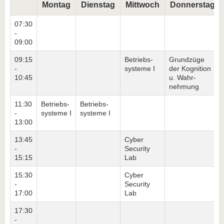
Montag
Dienstag
Mittwoch
Donnerstag
07:30
-
09:00
09:15
Betriebs-
Grundzüge
-
systeme I
der Kognition
10:45
u. Wahr-
nehmung
11:30
Betriebs-
Betriebs-
-
systeme I
systeme I
13:00
13:45
Cyber
-
Security
15:15
Lab
15:30
Cyber
-
Security
17:00
Lab
17:30
-