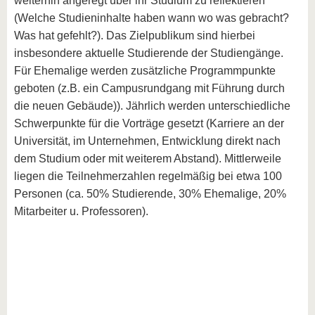
weiterhin angeregt über ihr Studium zu reflektieren
(Welche Studieninhalte haben wann wo was gebracht?
Was hat gefehlt?). Das Zielpublikum sind hierbei
insbesondere aktuelle Studierende der Studiengänge.
Für Ehemalige werden zusätzliche Programmpunkte
geboten (z.B. ein Campusrundgang mit Führung durch
die neuen Gebäude)). Jährlich werden unterschiedliche
Schwerpunkte für die Vorträge gesetzt (Karriere an der
Universität, im Unternehmen, Entwicklung direkt nach
dem Studium oder mit weiterem Abstand). Mittlerweile
liegen die Teilnehmerzahlen regelmäßig bei etwa 100
Personen (ca. 50% Studierende, 30% Ehemalige, 20%
Mitarbeiter u. Professoren).