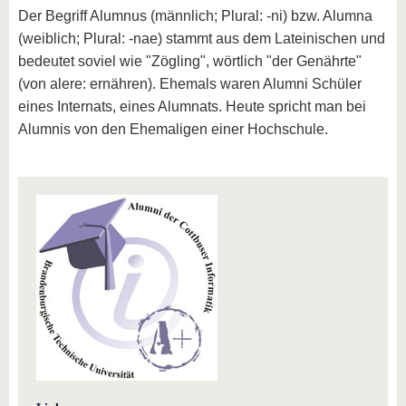
Der Begriff Alumnus (männlich; Plural: -ni) bzw. Alumna
(weiblich; Plural: -nae) stammt aus dem Lateinischen und
bedeutet soviel wie "Zögling", wörtlich "der Genährte"
(von alere: ernähren). Ehemals waren Alumni Schüler
eines Internats, eines Alumnats. Heute spricht man bei
Alumnis von den Ehemaligen einer Hochschule.