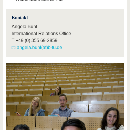
Kontakt
Angela Buhl
International Relations Office
T
+49 (0) 355 69-2859
angela.buhl(at)b-tu.de