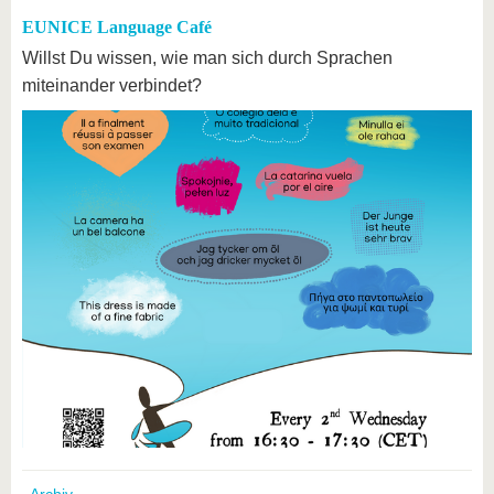
EUNICE Language Café
Willst Du wissen, wie man sich durch Sprachen
miteinander verbindet?