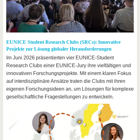
EUNICE Student Research Clubs (SRCs): Innovative
Projekte zur Lösung globaler Herausforderungen
Im Juni 2026 präsentierten vier EUNICE-Student
Research Clubs einer EUNICE-Jury ihre vielfältigen und
innovativen Forschungsprojekte. Mit einem klaren Fokus
auf interdisziplinäre Ansätze traten die Clubs mit ihren
eigenen Forschungsideen an, um Lösungen für komplexe
gesellschaftliche Fragestellungen zu entwickeln.