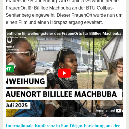
FrauenOrte Brandenburg: Am 9. Juli 2025 wurde der 50.
FrauenOrt für Bilillee Machbuba an der BTU Cottbus-
Senftenberg eingeweiht. Dieser FrauenOrt wurde nun um
einen Film und einen Hörspaziergang erweitert.
Internationale Konferenz in San Diego: Forschung aus der