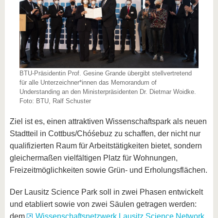
BTU-Präsidentin Prof. Gesine Grande übergibt stellvertretend
für alle Unterzeichner*innen das Memorandum of
Understanding an den Ministerpräsidenten Dr. Dietmar Woidke.
Foto: BTU, Ralf Schuster
Ziel ist es, einen attraktiven Wissenschaftspark als neuen
Stadtteil in Cottbus/Chóśebuz zu schaffen, der nicht nur
qualifizierten Raum für Arbeitstätigkeiten bietet, sondern
gleichermaßen vielfältigen Platz für Wohnungen,
Freizeitmöglichkeiten sowie Grün- und Erholungsflächen.
Der Lausitz Science Park soll in zwei Phasen entwickelt
und etabliert sowie von zwei Säulen getragen werden:
dem
Wissenschaftsnetzwerk Lausitz Science Network