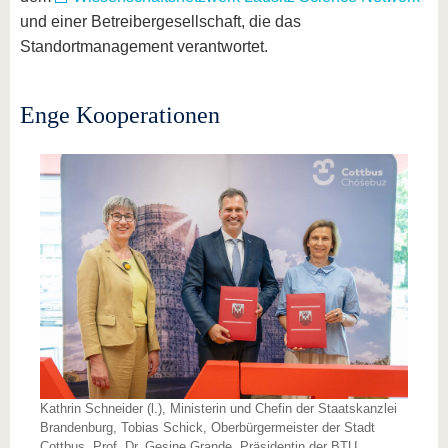
und einer Betreibergesellschaft, die das
Standortmanagement verantwortet.
Enge Kooperationen
Kathrin Schneider (l.), Ministerin und Chefin der Staatskanzlei
Brandenburg, Tobias Schick, Oberbürgermeister der Stadt
Cottbus, Prof. Dr. Gesine Grande, Präsidentin der BTU