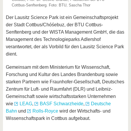
Cottbus-Senftenberg. Foto: BTU, Sascha Thor
Der Lausitz Science Park ist ein Gemeinschaftsprojekt
der Stadt Cottbus/Chóśebuz, der BTU Cottbus-
Senftenberg und der WISTA Management GmbH, die das
Management des Technologieparks Adlershof
verantwortet, der als Vorbild für den Lausitz Science Park
dient.
Gemeinsam mit dem Ministerium für Wissenschaft,
Forschung und Kultur des Landes Brandenburg sowie
starken Partnern wie Fraunhofer-Gesellschaft, Deutsches
Zentrum für Luft- und Raumfahrt (DLR) und Leibniz-
Gemeinschaft sowie wirtschaftsstarken Unternehmen
wie
LEAG
,
BASF Schwarzheide
,
Deutsche
Bahn
und
Rolls-Royce
wird der Wirtschafts- und
Wissenschaftspark in Cottbus aufgebaut.