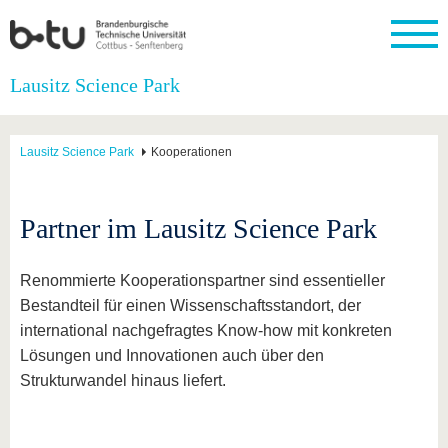
Startseite
Lausitz Science Park
Schließen
Universität
Forschung
Studium
International
Weiterbildung
Transfer
Unileben
Lausitz Science Park
Kooperationen
Die BTU
Aktuelle
Studienangebot
Internationales
Weiterbildungsangebote
Akademische
Unsere
Forschung
Profil
Fachkräfte
Werte
Struktur
Vor dem
Wissenschaftliche
Forschungsprofil
Studium
Aus dem
Weiterbildung
Wirtschafts-
Familie &
Partner im Lausitz Science Park
Karriere
Ausland
und
Dual
&
Förderung
Im
Kontakt
an die
Forschungskooperati
Career
Engagement
Studium
BTU
Wissenschaftlicher
Gründen
Sport &
Renommierte Kooperationspartner sind essentieller
Partnerschaften
Nachwuchs
Nach
Mit der
an der
Gesundhei
Bestandteil für einen Wissenschaftsstandort, der
&
dem
BTU ins
BTU
Strukturwandel
Studium
BTU &
international nachgefragtes Know-how mit konkreten
Ausland
Innovative
Region
Lösungen und Innovationen auch über den
Für
Transferprojekte
erleben
Strukturwandel hinaus liefert.
internationale
Lernen
Studierende
Sie uns
Kontakt
kennen