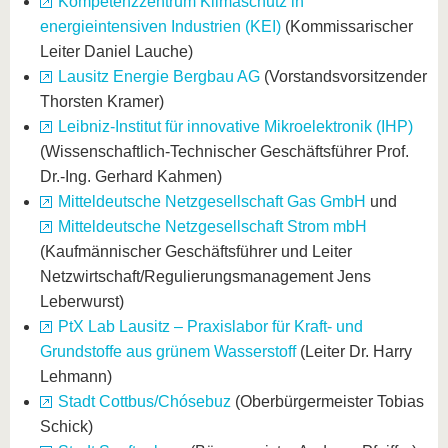
Kompetenzzentrum Klimaschutz in
energieintensiven Industrien (KEI)
(Kommissarischer
Leiter Daniel Lauche)
Lausitz Energie Bergbau AG
(Vorstandsvorsitzender
Thorsten Kramer)
Leibniz-Institut für innovative Mikroelektronik (IHP)
(Wissenschaftlich-Technischer Geschäftsführer Prof.
Dr.-Ing. Gerhard Kahmen)
Mitteldeutsche Netzgesellschaft Gas GmbH
und
Mitteldeutsche Netzgesellschaft Strom mbH
(Kaufmännischer Geschäftsführer und Leiter
Netzwirtschaft/Regulierungsmanagement Jens
Leberwurst)
PtX Lab Lausitz – Praxislabor für Kraft- und
Grundstoffe aus grünem Wasserstoff
(Leiter Dr. Harry
Lehmann)
Stadt Cottbus/Chósebuz
(Oberbürgermeister Tobias
Schick)