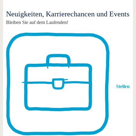
Neuigkeiten, Karrierechancen und Events
Bleiben Sie auf dem Laufenden!
Stellenan