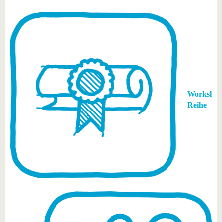
Workshop
Reihe