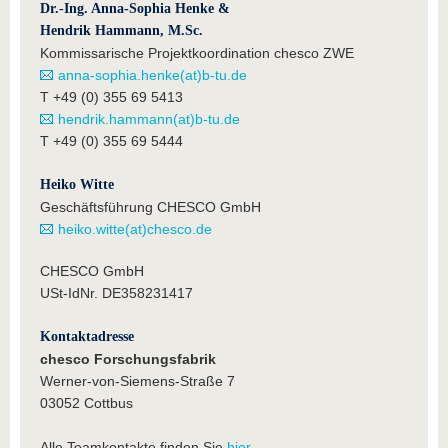
Dr.-Ing. Anna-Sophia Henke &
Hendrik Hammann, M.Sc.
Kommissarische Projektkoordination chesco ZWE
anna-sophia.henke(at)b-tu.de
T +49 (0) 355 69 5413
hendrik.hammann(at)b-tu.de
T +49 (0) 355 69 5444
Heiko Witte
Geschäftsführung CHESCO GmbH
heiko.witte(at)chesco.de
CHESCO GmbH
USt-IdNr. DE358231417
Kontaktadresse
chesco Forschungsfabrik
Werner-von-Siemens-Straße 7
03052 Cottbus
Alle Teamkontakte finden Sie
hier