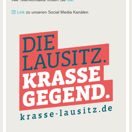
Link
zu unseren Social Media Kanälen