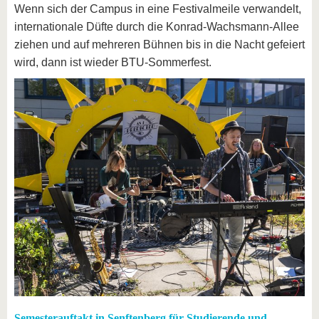
Wenn sich der Campus in eine Festivalmeile verwandelt,
internationale Düfte durch die Konrad-Wachsmann-Allee
ziehen und auf mehreren Bühnen bis in die Nacht gefeiert
wird, dann ist wieder BTU-Sommerfest.
Semesterauftakt in Senftenberg für Studierende und