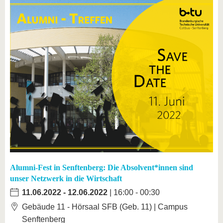
Alumni-Fest in Senftenberg: Die Absolvent*innen sind
unser Netzwerk in die Wirtschaft
11.06.2022
-
12.06.2022
| 16:00 - 00:30
Gebäude 11 - Hörsaal SFB (Geb. 11) | Campus
Senftenberg