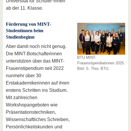
Universität für Schüler*innen
ab der 11. Klasse.
Förderung von MINT-
Studentinnen beim
Studienbeginn
Aber damit noch nicht genug.
Die MINT-Botschafterinnen
BTU MINT-
unterstützen über das MINT-
Frauenstipendiatinnen 2025.
Frauenstipendium seit 2022
Bild: S. Thor, BTU.
nunmehr über 30
Erstakademikerinnen auf ihren
erstens Schritten ins Studium.
Mit zahlreichen
Workshopangeboten wie
Präsentationstechniken,
Wissenschaftliches Schreiben,
Persönlichkeitskunden und