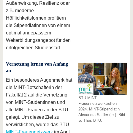
Außenwirkung, Resilienz oder
z.B. moderne
Höfflichkeitsformen profitiern
die Stipendiatinnen von einem
optimal angepasstem
Weiterbildungsangebot für den
erfolgreichen Studienstart.
Vernetzung lernen von Anfang
an
Ein besonderes Augenmerk hat
die MINT-Botschafterin der
Fakultät 2 auf die Vernetzung
BTU MINT-
von MINT-Studentinnen und
Frauennetzwerktreffen
2024. MINT-Stipendiatin
alle MINT-Frauen an der BTU
Alexandra Sattler (re.). Bild:
gelegt. Um dieses Ziel zu
S. Thor, BTU.
verwirklichen, wurde das BTU
MINT-Frauennetzwerk
im April