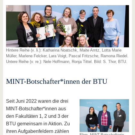
Hintere Reihe (v. li.): Katharina Noatschk, Maite Arntz, Lotta Marie
Müller, Marlene Felcker, Lara Voigt, Pascal Fritzsche, Ramona Riedel.
Untere Reihe (v. re.): Nele Hoffmann, Ronja Tittel. Bild: S. Thor, BTU.
MINT-Botschafter*innen der BTU
Seit Juni 2022 waren die drei
MINT-Botschafter*innen aus
den Fakultäten 1, 2 und 3 der
BTU gemeinsam in Aktion. Zu
ihren Aufgabenfeldern zählen
Ehm. MINT-Botschafterin