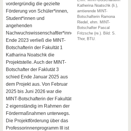
vordergründig die gezielte
Katherina Noatschk (li.),
Förderung von Schüler*innen,
amtierende MINT-
Botschafterin Ramona
Student*innen und
Riedel, ehm. MINT-
angehenden
Botschafter Pascal
Nachwuchswissenschaftler*innen.
Fritzsche (re.). Bild: S.
Thor, BTU.
Ende 2023 verließ die MINT-
Botschafterin der Fakultät 1
Katharina Noatschk die
Projektstelle. Auch der MINT-
Botschafter der Faklutät 3
schied Ende Januar 2025 aus
dem Projekt aus. Von Februar
2025 bis Juni 2026 war die
MINT-Botschafterin der Fakultät
2 eigenständig im Rahmen der
Fördermaßnahmen unterwegs.
Die Projektförderung über das
Professorinnenprogramm III ist