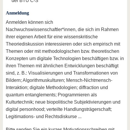
der BTU C-S
Anmeldung
Anmelden können sich
Nachwuchswissenschaftler*innen, die sich im Rahmen
ihrer eigenen Arbeit für eine wissenskritische
Theoriediskussion interessieren oder sich empirisch mit
Themen oder mit methodologischen bzw. theoretischen
Konzepten um digitale Technologien beschäftigen bzw. in
ihren Themen mit ähnlichen Entwicklungen beschäftigt
sind, z. B.: Visualisierungen und Transformationen von
Bildern; Algorithmuskulturen; Mensch-Nichtmensch-
Interaktion; digitale Methodologien; diffraction und
quantum entanglements; Programmieren als
Kulturtechnik; neue biopolitische Subjektivierungen und
digital personhood; verteilte Handlungsträgerschaft;
Legitimations- und Rechtsdiskurse ...
Bitte senden Sie ein kurzes Motivationsschreiben mit