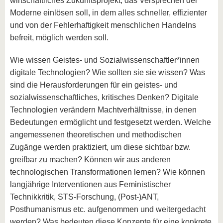
wirtschaftliches Zukunftsprojekt, das Versprechen der
Moderne einlösen soll, in dem alles schneller, effizienter
und von der Fehlerhaftigkeit menschlichen Handelns
befreit, möglich werden soll.
Wie wissen Geistes- und Sozialwissenschaftler*innen
digitale Technologien? Wie sollten sie sie wissen? Was
sind die Herausforderungen für ein geistes- und
sozialwissenschaftliches, kritisches Denken? Digitale
Technologien verändern Machtverhältnisse, in denen
Bedeutungen ermöglicht und festgesetzt werden. Welche
angemessenen theoretischen und methodischen
Zugänge werden praktiziert, um diese sichtbar bzw.
greifbar zu machen? Können wir aus anderen
technologischen Transformationen lernen? Wie können
langjährige Interventionen aus Feministischer
Technikkritik, STS-Forschung, (Post-)ANT,
Posthumanismus etc. aufgenommen und weitergedacht
werden? Was bedeuten diese Konzepte für eine konkrete