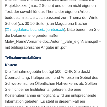
Projektskizze (max. 2 Seiten) und einen nicht eigenen
Text, der sowohl für das Thema der eigenen Arbeit
bedeutsam ist, als auch passend zum Thema der Winter
School (ca. 30-50 Seiten), an Magdalena Bucher
(
magdalena.bucher(at)unibas.ch
). Bitte benennen Sie
die Dokumente folgendermaßen:
Motiv_NameVorname.doc; Autorin_Jahr_eignName.pdf –
mit bibliographischer Angabe im .pdf
Teilnahmemodalitäten
Kosten:
Die Teilnahmegebühr beträgt 500.- CHF. Sie deckt
Übernachtung, Halbpension und Anreise im Gebiet des
Schweizerischen Öffentlichen Nahverkehrs ab. Sollten
Sie nicht einer Institution angehören, die eine
Kostenübernahme ermöglicht, wird um entsprechende
Information gebeten. Es steht in diesem Fall ein