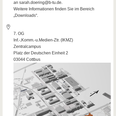
an sarah.doering@b-tu.de.
Weitere Informationen finden Sie im Bereich
„Downloads“.
7. OG
Inf.-,Komm.-u.Medien-Ztr. (IKMZ)
Zentralcampus
Platz der Deutschen Einheit 2
03044 Cottbus