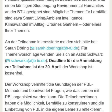
einen künftigen Studiengang Environmental Humanities
an der BTU geeignet sind. Mögliche Themen für Lernfälle
sind etwa Smart Living/Ambient Intelligence,
Klimawandel im Alltag, Urbanes Gärtnern – oder eines
Ihrer Themen.
An der Teilnahme Interessierte melden sich bitte bei
Sarah Döring (
sarah.doering(at)b-tu.de
). Für
Themenvorschläge wenden Sie sich an Astrid Schwarz
(
schwarza(at)b-tu.de
).
Deadline für die Anmeldung
zur Teilnahme ist der 30. April
, der Workshop ist
kostenfrei.
Der Workshop vermittelt die Grundlagen der PBL-
Methode und beantwortet Fragen, wie das Lernen mit
PBL organisiert werden kann. Die Teilnehmer*innen
haben die Möglichkeit, Lernfälle zu konstruieren und die
Einbettung von PBL in die eigene Lehre zu reflektieren.