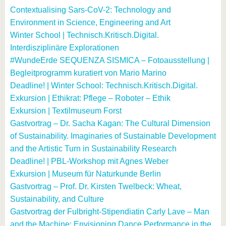
Contextualising Sars-CoV-2: Technology and
Environment in Science, Engineering and Art
Winter School | Technisch.Kritisch.Digital.
Interdisziplinäre Explorationen
#WundeErde SEQUENZA SISMICA – Fotoausstellung |
Begleitprogramm kuratiert von Mario Marino
Deadline! | Winter School: Technisch.Kritisch.Digital.
Exkursion | Ethikrat: Pflege – Roboter – Ethik
Exkursion | Textilmuseum Forst
Gastvortrag – Dr. Sacha Kagan: The Cultural Dimension
of Sustainability. Imaginaries of Sustainable Development
and the Artistic Turn in Sustainability Research
Deadline! | PBL-Workshop mit Agnes Weber
Exkursion | Museum für Naturkunde Berlin
Gastvortrag – Prof. Dr. Kirsten Twelbeck: Wheat,
Sustainability, and Culture
Gastvortrag der Fulbright-Stipendiatin Carly Lave – Man
and the Machine: Envisioning Dance Performance in the