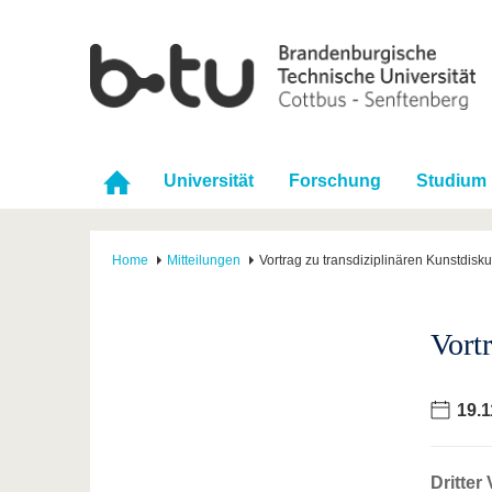
Universität
Forschung
Studium
Home
Mitteilungen
Vortrag zu transdiziplinären Kunstdisk
Vort
19.1
Dritter