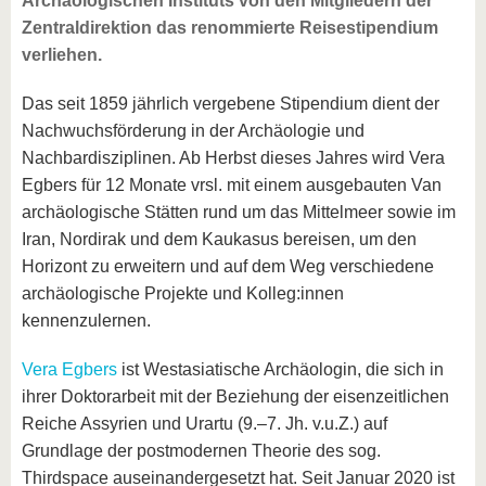
Archäologischen Instituts von den Mitgliedern der
Zentraldirektion das renommierte Reisestipendium
verliehen.
Das seit 1859 jährlich vergebene Stipendium dient der
Nachwuchsförderung in der Archäologie und
Nachbardisziplinen. Ab Herbst dieses Jahres wird Vera
Egbers für 12 Monate vrsl. mit einem ausgebauten Van
archäologische Stätten rund um das Mittelmeer sowie im
Iran, Nordirak und dem Kaukasus bereisen, um den
Horizont zu erweitern und auf dem Weg verschiedene
archäologische Projekte und Kolleg:innen
kennenzulernen.
Vera Egbers
ist Westasiatische Archäologin, die sich in
ihrer Doktorarbeit mit der Beziehung der eisenzeitlichen
Reiche Assyrien und Urartu (9.–7. Jh. v.u.Z.) auf
Grundlage der postmodernen Theorie des sog.
Thirdspace auseinandergesetzt hat. Seit Januar 2020 ist