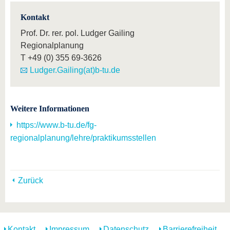
Kontakt
Prof. Dr. rer. pol. Ludger Gailing
Regionalplanung
T
+49 (0) 355 69-3626
Ludger.Gailing(at)b-tu.de
Weitere Informationen
https://www.b-tu.de/fg-
regionalplanung/lehre/praktikumsstellen
Zurück
Kontakt
Impressum
Datenschutz
Barrierefreiheit