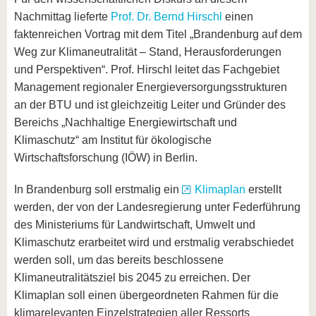
Nachmittag lieferte
Prof. Dr. Bernd Hirschl
einen
faktenreichen Vortrag mit dem Titel „Brandenburg auf dem
Weg zur Klimaneutralität – Stand, Herausforderungen
und Perspektiven“. Prof. Hirschl leitet das Fachgebiet
Management regionaler Energieversorgungsstrukturen
an der BTU und ist gleichzeitig Leiter und Gründer des
Bereichs „Nachhaltige Energiewirtschaft und
Klimaschutz“ am Institut für ökologische
Wirtschaftsforschung (IÖW) in Berlin.
In Brandenburg soll erstmalig ein
Klimaplan
erstellt
werden, der von der Landesregierung unter Federführung
des Ministeriums für Landwirtschaft, Umwelt und
Klimaschutz erarbeitet wird und erstmalig verabschiedet
werden soll, um das bereits beschlossene
Klimaneutralitätsziel bis 2045 zu erreichen. Der
Klimaplan soll einen übergeordneten Rahmen für die
klimarelevanten Einzelstrategien aller Ressorts