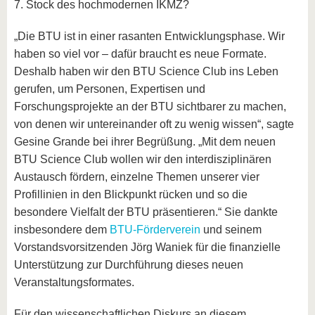
7. Stock des hochmodernen IKMZ?
„Die BTU ist in einer rasanten Entwicklungsphase. Wir
haben so viel vor – dafür braucht es neue Formate.
Deshalb haben wir den BTU Science Club ins Leben
gerufen, um Personen, Expertisen und
Forschungsprojekte an der BTU sichtbarer zu machen,
von denen wir untereinander oft zu wenig wissen“, sagte
Gesine Grande bei ihrer Begrüßung. „Mit dem neuen
BTU Science Club wollen wir den interdisziplinären
Austausch fördern, einzelne Themen unserer vier
Profillinien in den Blickpunkt rücken und so die
besondere Vielfalt der BTU präsentieren.“ Sie dankte
insbesondere dem
BTU-Förderverein
und seinem
Vorstandsvorsitzenden Jörg Waniek für die finanzielle
Unterstützung zur Durchführung dieses neuen
Veranstaltungsformates.
Für den wissenschaftlichen Diskurs an diesem