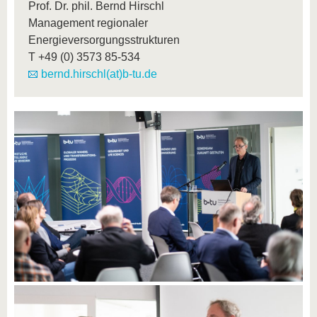
Prof. Dr. phil. Bernd Hirschl
Management regionaler
Energieversorgungsstrukturen
T
+49 (0) 3573 85-534
bernd.hirschl(at)b-tu.de