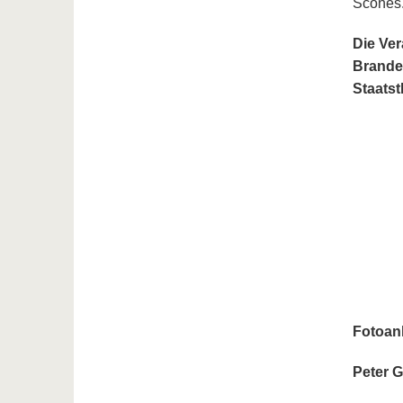
Scones
Die Ver
Brande
Staats
Fotoan
Peter 