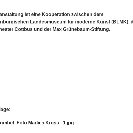
.
anstaltung ist eine Kooperation zwischen dem
nburgischen Landesmuseum für moderne Kunst (BLMK), 
theater Cottbus und der Max Grünebaum-Stiftung.
lage:
Gumbel_Foto Marlies Kross _1.jpg