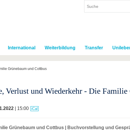
International
Weiterbildung
Transfer
Unilebe
Familie Grünebaum und Cottbus
e, Verlust und Wiederkehr - Die Famili
1.2022
| 15:00
iCal
milie Grünebaum und Cottbus | Buchvorstellung und Gespr