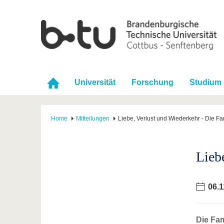
Universität
Forschung
Studium
Home
Mitteilungen
Liebe, Verlust und Wiederkehr - Die 
Lieb
06.1
Die Fa