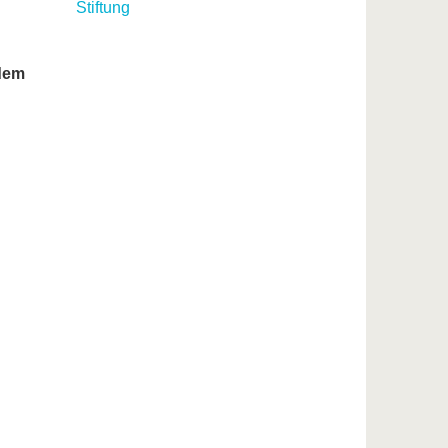
Stiftung
dem