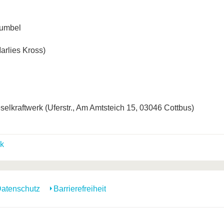
Gumbel
arlies Kross)
selkraftwerk (Uferstr., Am Amtsteich 15, 03046 Cottbus)
k
atenschutz
Barrierefreiheit