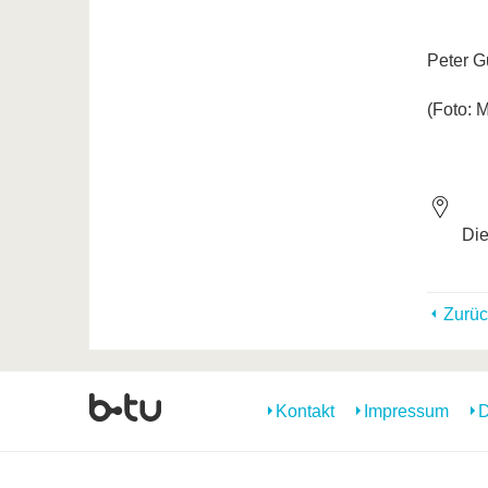
Peter 
(Foto: M
Die
Zurüc
Kontakt
Impressum
D