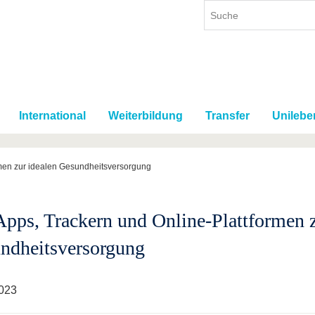
International
Weiterbildung
Transfer
Unilebe
rmen zur idealen Gesundheitsversorgung
Apps, Trackern und Online-Plattformen z
ndheitsversorgung
023