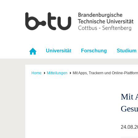
Universität
Forschung
Studium
Home
Mitteilungen
Mit Apps, Trackern und Online-Plattfo
Mit 
Gesu
24.08.2