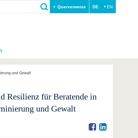
Querverweise
DE
EN
n
inierung und Gewalt
d Resilienz für Beratende in
riminierung und Gewalt