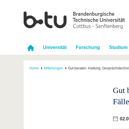
Universität
Forschung
Studium
Home
Mitteilungen
Gut beraten. Haltung, Gesprächstechnik
Gut 
Fäll
02.0