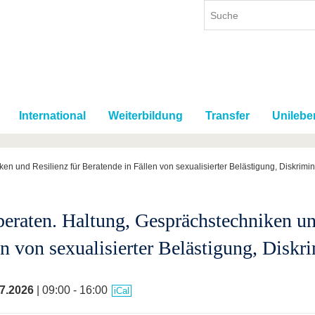
International
Weiterbildung
Transfer
Unilebe
en und Resilienz für Beratende in Fällen von sexualisierter Belästigung, Diskrim
beraten. Haltung, Gesprächstechniken un
en von sexualisierter Belästigung, Disk
7.2026
| 09:00 - 16:00
iCal