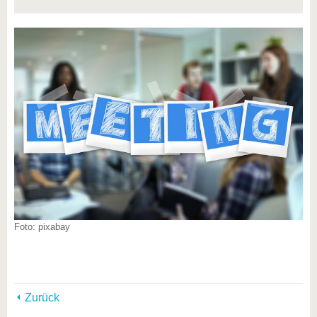
Foto: pixabay
Zurück