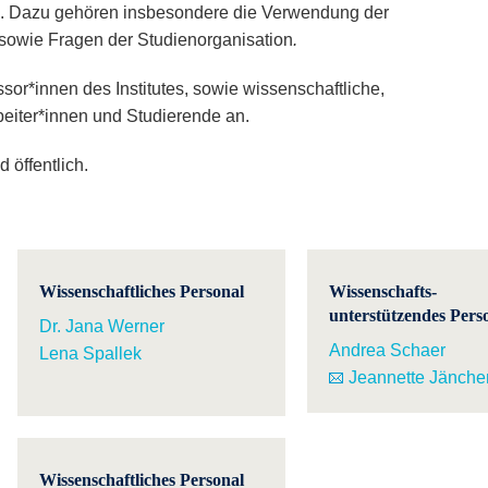
es. Dazu gehören insbesondere die Verwendung der
n sowie Fragen der Studienorganisation
.
ssor*innen des Institutes, sowie wissenschaftliche,
beiter*innen und Studierende an.
 öffentlich.
Wissenschaftliches Personal
Wissenschafts-
unterstützendes Pers
Dr. Jana Werner
Andrea Schaer
Lena Spallek
Jeannette Jänche
Wissenschaftliches Personal