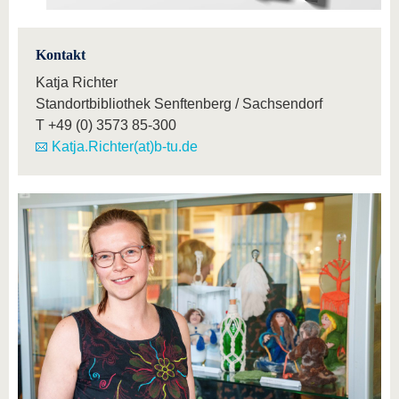
Kontakt
Katja Richter
Standortbibliothek Senftenberg / Sachsendorf
T
+49 (0) 3573 85-300
Katja.Richter(at)b-tu.de