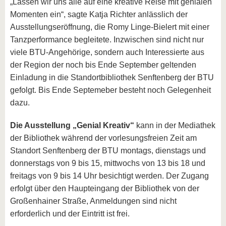
„Lassen wir uns alle auf eine kreative Reise mit genialen
Momenten ein“, sagte Katja Richter anlässlich der
Ausstellungseröffnung, die Romy Linge-Bielert mit einer
Tanzperformance begleitete. Inzwischen sind nicht nur
viele BTU-Angehörige, sondern auch Interessierte aus
der Region der noch bis Ende September geltenden
Einladung in die Standortbibliothek Senftenberg der BTU
gefolgt. Bis Ende Septemeber besteht noch Gelegenheit
dazu.
Die Ausstellung „Genial Kreativ“
kann in der Mediathek
der Bibliothek während der vorlesungsfreien Zeit am
Standort Senftenberg der BTU montags, dienstags und
donnerstags von 9 bis 15, mittwochs von 13 bis 18 und
freitags von 9 bis 14 Uhr besichtigt werden. Der Zugang
erfolgt über den Haupteingang der Bibliothek von der
Großenhainer Straße, Anmeldungen sind nicht
erforderlich und der Eintritt ist frei.