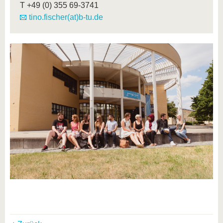
T
+49 (0) 355 69-3741
tino.fischer(at)b-tu.de