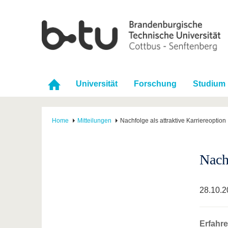
Universität
Forschung
Studium
Home
Mitteilungen
Nachfolge als attraktive Karriereoption
Nachf
28.10.2
Erfahr