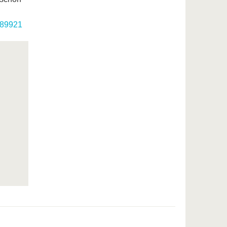
689921