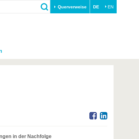
Querverweise
DE
EN
n
ngen in der Nachfolge