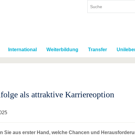
International
Weiterbildung
Transfer
Unilebe
olge als attraktive Karriereoption
025
en Sie aus erster Hand, welche Chancen und Herausforderu