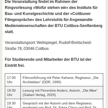
Die Veranstaltung findet im Rahmen der
Ringvorlesung »Wofür stehen wir« des Instituts für
Bau- und Kunstgeschichte und der »Cottbuser
Filmgespräche« des Lehrstuhls für Angewandte
Medienwissenschaften der BTU Cottbus-Senftenberg
statt.
Veranstaltungsort: Weltspiegel, Rudolf-Breitscheid-
Straße 78, 03046 Cottbus
Für Studierende und Mitarbeiter der BTU ist der
Eintritt frei.
17.00
Filmvorführung mit Peter Kahane, Regisseur, „Die
Uhr
Architekten“ (DDR, 1990)
19.00
Lesung mit Florentine Anders, Autorin, „Die Allee“
Uhr
(Galiani Verlag, 2025)
19.30
Gespräch mit der Autorin und dem Regisseur,
Uhr
moderiert von Prof. Dr. Sylvia Claus und Prof. Dr.