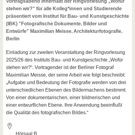
Vortragsabend innerhalb der Ringvorlesung „Wofür
stehen wir?" für alle Kolleg*innen und Studierende
präsentiert vom Institut für Bau- und Kunstgeschichte
(IBK) "Fotografische Dokumente, Bilder und
Entwürfe" Maximilian Meisse, Architekturfotografie,
Berlin
Einladung zur zweiten Veranstaltung der Ringvorlesung
2025/26 des Instituts Bau- und Kunstgeschichte „Wofür
stehen wir?“. Vortragender ist der Berliner Fotograf
Maximilian Meisse, der seine Arbeit wie folgt beschreibt:
„Aufgabe und Bedeutung der Fotografie werden von drei
unterschiedlichen Ebenen des Bildermachens bestimmt:
Von einer dokumentarischen, einer bildnerischen und
einer entwurflichen Ebene. Ihre Anwendung beeinflußt
die Qualität des fotografischen Bildes.“
Hörsaal B