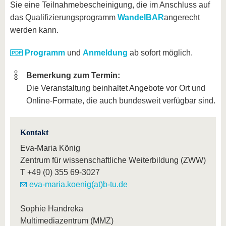
Sie eine Teilnahmebescheinigung, die im Anschluss auf
das Qualifizierungsprogramm
WandelBAR
angerecht
werden kann.
Programm
und
Anmeldung
ab sofort möglich.
Bemerkung zum Termin:
Die Veranstaltung beinhaltet Angebote vor Ort und
Online-Formate, die auch bundesweit verfügbar sind.
Kontakt
Eva-Maria König
Zentrum für wissenschaftliche Weiterbildung (ZWW)
T
+49 (0) 355 69-3027
eva-maria.koenig(at)b-tu.de
Sophie Handreka
Multimediazentrum (MMZ)