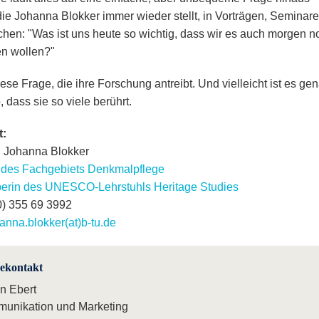
die Johanna Blokker immer wieder stellt, in Vorträgen, Seminar
hen: "Was ist uns heute so wichtig, dass wir es auch morgen n
n wollen?"
iese Frage, die ihre Forschung antreibt. Und vielleicht ist es ge
 dass sie so viele berührt.
t:
r. Johanna Blokker
n des Fachgebiets Denkmalpflege
berin des UNESCO-Lehrstuhls Heritage Studies
0) 355 69 3992
anna.blokker(at)b-tu.de
sekontakt
in Ebert
unikation und Marketing