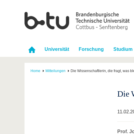
Universität
Forschung
Studium
Home
Mitteilungen
Die Wissenschaftlerin, die fragt, was bl
Die W
11.02.2
Prof. J