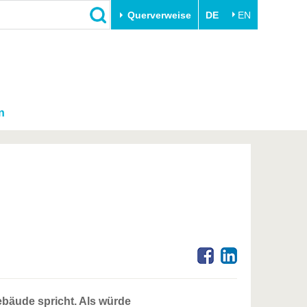
Querverweise
DE
EN
n
Gebäude spricht. Als würde