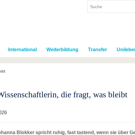
International
Weiterbildung
Transfer
Unilebe
eibt
issenschaftlerin, die fragt, was bleibt
026
ohanna Blokker spricht ruhig, fast tastend, wenn sie über 