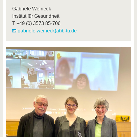
Gabriele Weineck
Institut für Gesundheit
T
+49 (0) 3573 85-706
gabriele.weineck(at)b-tu.de