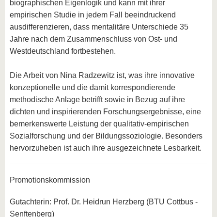
biographischen Eigenlogik und kann mit ihrer
empirischen Studie in jedem Fall beeindruckend
ausdifferenzieren, dass mentalitäre Unterschiede 35
Jahre nach dem Zusammenschluss von Ost- und
Westdeutschland fortbestehen.
Die Arbeit von Nina Radzewitz ist, was ihre innovative
konzeptionelle und die damit korrespondierende
methodische Anlage betrifft sowie in Bezug auf ihre
dichten und inspirierenden Forschungsergebnisse, eine
bemerkenswerte Leistung der qualitativ-empirischen
Sozialforschung und der Bildungssoziologie. Besonders
hervorzuheben ist auch ihre ausgezeichnete Lesbarkeit.
Promotionskommission
Gutachterin: Prof. Dr. Heidrun Herzberg (BTU Cottbus -
Senftenberg)