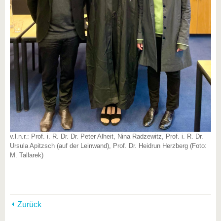
v.l.n.r.: Prof. i. R. Dr. Dr. Peter Alheit, Nina Radzewitz, Prof. i. R. Dr.
Ursula Apitzsch (auf der Leinwand), Prof. Dr. Heidrun Herzberg (Foto:
M. Tallarek)
Zurück