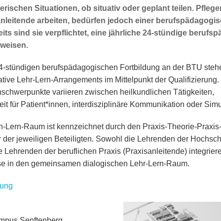
gerischen Situationen, ob situativ oder geplant teilen. Pflege
nleitende arbeiten, bedürfen jedoch einer berufspädagogis
its sind sie verpflichtet, eine jährliche 24-stündige beruf
weisen.
24-stündigen berufspädagogischen Fortbildung an der BTU steh
pative Lehr-Lern-Arrangements im Mittelpunkt der Qualifizierung.
chwerpunkte variieren zwischen heilkundlichen Tätigkeiten,
eit für Patient*innen, interdisziplinäre Kommunikation oder Simu
n-Lern-Raum ist kennzeichnet durch den Praxis-Theorie-Praxis
r der jeweiligen Beteiligten. Sowohl die Lehrenden der Hochsch
e Lehrenden der beruflichen Praxis (Praxisanleitende) integriere
se in den gemeinsamen dialogischen Lehr-Lern-Raum.
ung
mpus Senftenberg