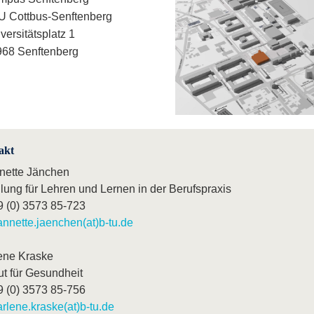
 Cottbus-Senftenberg
versitätsplatz 1
68 Senftenberg
akt
nette Jänchen
lung für Lehren und Lernen in der Berufspraxis
9 (0) 3573 85-723
annette.jaenchen(at)b-tu.de
ene Kraske
tut für Gesundheit
9 (0) 3573 85-756
rlene.kraske(at)b-tu.de