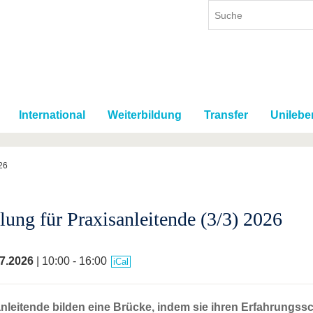
International
Weiterbildung
Transfer
Unilebe
26
lung für Praxisanleitende (3/3) 2026
7.2026
| 10:00 - 16:00
iCal
nleitende bilden eine Brücke, indem sie ihren Erfahrungss