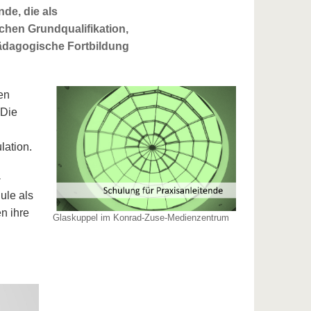
nde, die als
chen Grundqualifikation,
spädagogische Fortbildung
en
 Die
lation.
-
ule als
n ihre
Glaskuppel im Konrad-Zuse-Medienzentrum