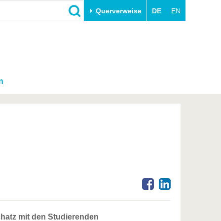
Querverweise
DE
EN
n
chatz mit den Studierenden