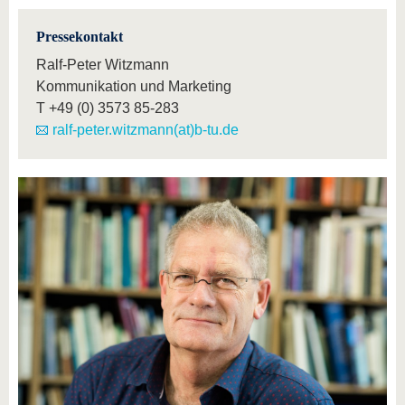
Pressekontakt
Ralf-Peter Witzmann
Kommunikation und Marketing
T
+49 (0) 3573 85-283
ralf-peter.witzmann(at)b-tu.de