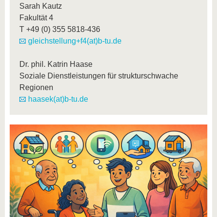
Sarah Kautz
Fakultät 4
T
+49 (0) 355 5818-436
gleichstellung+f4(at)b-tu.de
Dr. phil. Katrin Haase
Soziale Dienstleistungen für strukturschwache
Regionen
haasek(at)b-tu.de