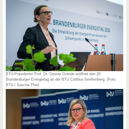
BTU-Präsidentin Prof. Dr. Gesine Grande eröffnet den 26.
Brandenburger Energietag an der BTU Cottbus-Senftenberg. (Foto:
BTU / Sascha Thor)