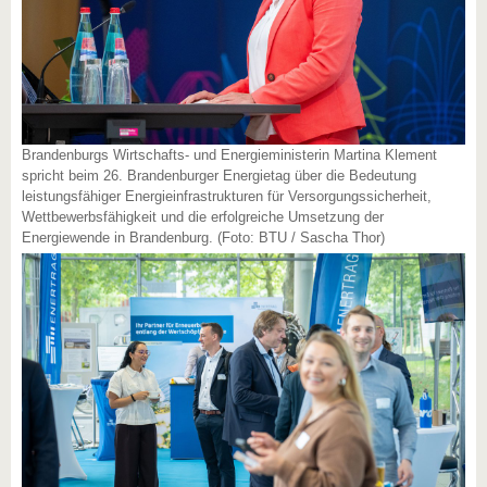
Brandenburgs Wirtschafts- und Energieministerin Martina Klement
spricht beim 26. Brandenburger Energietag über die Bedeutung
leistungsfähiger Energieinfrastrukturen für Versorgungssicherheit,
Wettbewerbsfähigkeit und die erfolgreiche Umsetzung der
Energiewende in Brandenburg. (Foto: BTU / Sascha Thor)