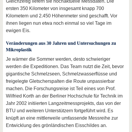
Gleichzeitig liefern sie hochaktuelle Messdaten. Die
ersten 350 Kilometer von insgesamt knapp 700
Kilometern und 2.450 Höhenmeter sind geschafft. Vor
ihnen liegen nun etwa noch einmal so viel Tage im
ewigen Eis.
Veränderungen aus 30 Jahren und Untersuchungen zu
Mikroplastik
Je wärmer die Sommer werden, desto schwieriger
werden die Expeditionen. Das Team nutzt die Zeit, bevor
gigantische Schmelzseen, Schmelzwasserflüsse und
freigelegte Gletscherspalten die Route unpassierbar
machen. Die Forschungsreise ist Teil eines von Prof.
Wilfried Korth an der Berliner Hochschule für Technik im
Jahr 2002 initiierten Langzeitmessprojekts, das von der
BTU und weiteren Unterstützern fortgeführt wird. Es
knüpft an eine mittlerweile umfassende Messreihe zur
Entwicklung des grönländischen Eisschildes an.