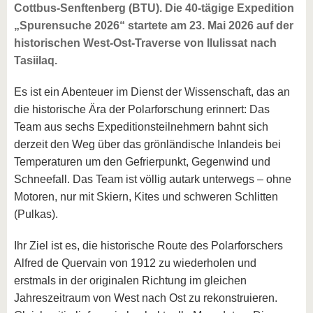
Cottbus-Senftenberg (BTU). Die 40-tägige Expedition
„Spurensuche 2026“ startete am 23. Mai 2026 auf der
historischen West-Ost-Traverse von Ilulissat nach
Tasiilaq.
Es ist ein Abenteuer im Dienst der Wissenschaft, das an
die historische Ära der Polarforschung erinnert: Das
Team aus sechs Expeditionsteilnehmern bahnt sich
derzeit den Weg über das grönländische Inlandeis bei
Temperaturen um den Gefrierpunkt, Gegenwind und
Schneefall. Das Team ist völlig autark unterwegs – ohne
Motoren, nur mit Skiern, Kites und schweren Schlitten
(Pulkas).
Ihr Ziel ist es, die historische Route des Polarforschers
Alfred de Quervain von 1912 zu wiederholen und
erstmals in der originalen Richtung im gleichen
Jahreszeitraum von West nach Ost zu rekonstruieren.