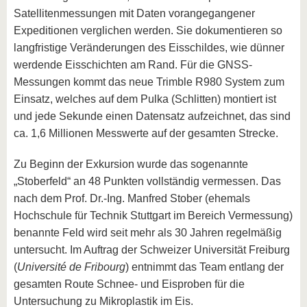
Satellitenmessungen mit Daten vorangegangener
Expeditionen verglichen werden. Sie dokumentieren so
langfristige Veränderungen des Eisschildes, wie dünner
werdende Eisschichten am Rand. Für die GNSS-
Messungen kommt das neue Trimble R980 System zum
Einsatz, welches auf dem Pulka (Schlitten) montiert ist
und jede Sekunde einen Datensatz aufzeichnet, das sind
ca. 1,6 Millionen Messwerte auf der gesamten Strecke.
Zu Beginn der Exkursion wurde das sogenannte
„Stoberfeld“ an 48 Punkten vollständig vermessen. Das
nach dem Prof. Dr.-Ing. Manfred Stober (ehemals
Hochschule für Technik Stuttgart im Bereich Vermessung)
benannte Feld wird seit mehr als 30 Jahren regelmäßig
untersucht. Im Auftrag der Schweizer Universität Freiburg
(
Université de Fribourg
) entnimmt das Team entlang der
gesamten Route Schnee- und Eisproben für die
Untersuchung zu Mikroplastik im Eis.