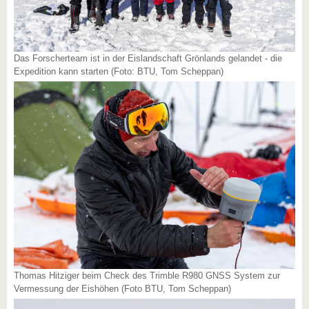
Das Forscherteam ist in der Eislandschaft Grönlands gelandet - die
Expedition kann starten (Foto: BTU, Tom Scheppan)
Thomas Hitziger beim Check des Trimble R980 GNSS System zur
Vermessung der Eishöhen (Foto BTU, Tom Scheppan)