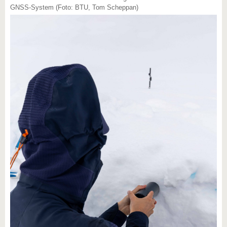
GNSS-System (Foto: BTU, Tom Scheppan)