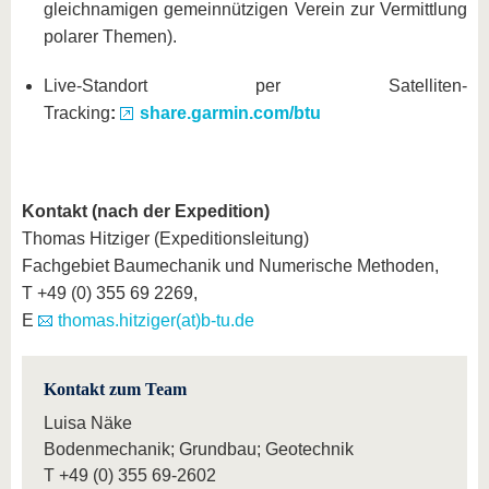
gleichnamigen gemeinnützigen Verein zur Vermittlung
polarer Themen).
Live-Standort per Satelliten-
Tracking
:
share.garmin.com/btu
Kontakt (nach der Expedition)
Thomas Hitziger (Expeditionsleitung)
Fachgebiet Baumechanik und Numerische Methoden,
T +49 (0) 355 69 2269,
E
thomas.hitziger(at)b-tu.de
Kontakt zum Team
Luisa Näke
Bodenmechanik; Grundbau; Geotechnik
T
+49 (0) 355 69-2602